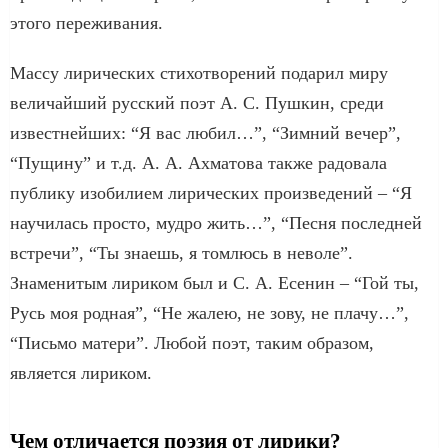
этого переживания.
Массу лирических стихотворений подарил миру
величайший русский поэт А. С. Пушкин, среди
известнейших: “Я вас любил…”, “Зимний вечер”,
“Пущину” и т.д. А. А. Ахматова также радовала
публику изобилием лирических произведений – “Я
научилась просто, мудро жить…”, “Песня последней
встречи”, “Ты знаешь, я томлюсь в неволе”.
Знаменитым лириком был и С. А. Есенин – “Гой ты,
Русь моя родная”, “Не жалею, не зову, не плачу…”,
“Письмо матери”. Любой поэт, таким образом,
является лириком.
Чем отличается поэзия от лирики?