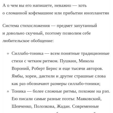
А о чем вы его напишете, неважно — хоть
о сломанной кофемашине или прибытии инопланетян
Система стихосложения — предмет запутанный
и довольно скучный, поэтому позволим себе
любительское обобщение:
Силлабо-тоника — всем понятные традиционные
стихи с четким ритмом. Пушкин, Микола
Вороний, Роберт Бернс и еще тысячи авторов.
Ямбы, хореи, дактили и другие страшные слова
как раз обозначают размеры силлабо-тоники;
Тоника — более сложные ритмы, похожие на рэп.
Ею писали самые разные поэты: Маяковский,
Шевченко, Полозкова, Жадан. Современные