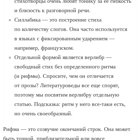
стихотворцы очень любят тонику за ее гибкость
и близость к разговорной речи.
Силлабика — это построение стиха
по количеству слогов. Она часто используется
в языках с фиксированным ударением —
например, французском.
Отдельной формой является верлибр —
свободный стих без определенного ритма
(и рифмы). Спросите, чем он отличается
от прозы? Литературоведы все еще спорят,
поэтому мы посвятим верлибру отдельную
статью. Подсказка: ритм у него все-таки есть,
но очень своеобразный.
Рифма — это созвучие окончаний строк. Она может
быть точной, приблизительной или вовсе