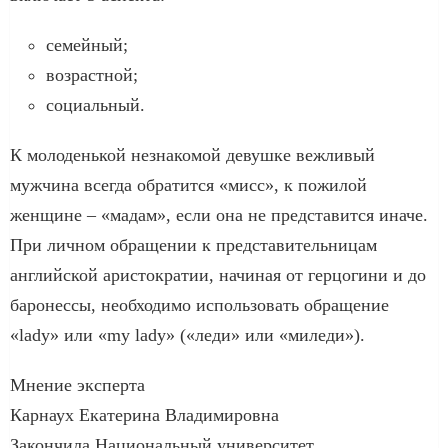
семейный;
возрастной;
социальный.
К молоденькой незнакомой девушке вежливый
мужчина всегда обратится «мисс», к пожилой
женщине – «мадам», если она не представится иначе.
При личном обращении к представительницам
английской аристократии, начиная от герцогини и до
баронессы, необходимо использовать обращение
«lady» или «my lady» («леди» или «миледи»).
Мнение эксперта
Карнаух Екатерина Владимировна
Закончила Национальный университет