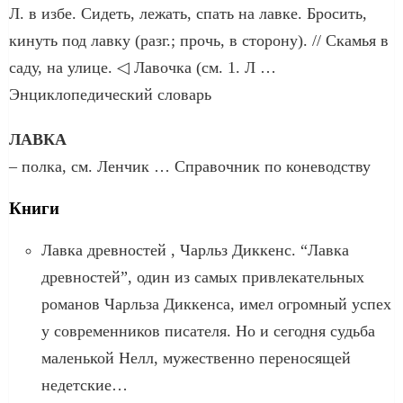
Л. в избе. Сидеть, лежать, спать на лавке. Бросить,
кинуть под лавку (разг.; прочь, в сторону). // Скамья в
саду, на улице. ◁ Лавочка (см. 1. Л …
Энциклопедический словарь
ЛАВКА
– полка, см. Ленчик … Справочник по коневодству
Книги
Лавка древностей , Чарльз Диккенс. “Лавка
древностей”, один из самых привлекательных
романов Чарльза Диккенса, имел огромный успех
у современников писателя. Но и сегодня судьба
маленькой Нелл, мужественно переносящей
недетские…