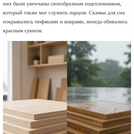
них были увенчаны своеобразным подголовником,
который также мог служить ларцом. Скамьи для сна
покрывались тюфяками и коврами, иногда обивались
красным сукном.