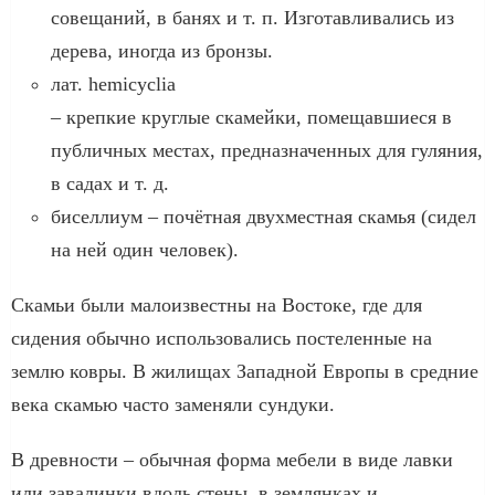
совещаний, в банях и т. п. Изготавливались из
дерева, иногда из бронзы.
лат. hemicyclia
– крепкие круглые скамейки, помещавшиеся в
публичных местах, предназначенных для гуляния,
в садах и т. д.
биселлиум – почётная двухместная скамья (сидел
на ней один человек).
Скамьи были малоизвестны на Востоке, где для
сидения обычно использовались постеленные на
землю ковры. В жилищах Западной Европы в средние
века скамью часто заменяли сундуки.
В древности – обычная форма мебели в виде лавки
или завалинки вдоль стены, в землянках и