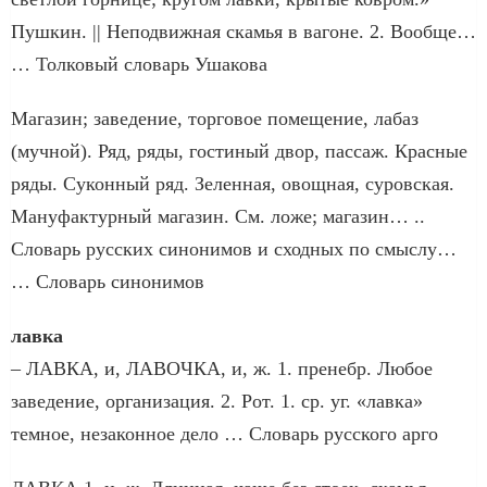
Пушкин. || Неподвижная скамья в вагоне. 2. Вообще…
… Толковый словарь Ушакова
Магазин; заведение, торговое помещение, лабаз
(мучной). Ряд, ряды, гостиный двор, пассаж. Красные
ряды. Суконный ряд. Зеленная, овощная, суровская.
Мануфактурный магазин. См. ложе; магазин… ..
Словарь русских синонимов и сходных по смыслу…
… Словарь синонимов
лавка
– ЛАВКА, и, ЛАВОЧКА, и, ж. 1. пренебр. Любое
заведение, организация. 2. Рот. 1. ср. уг. «лавка»
темное, незаконное дело … Словарь русского арго