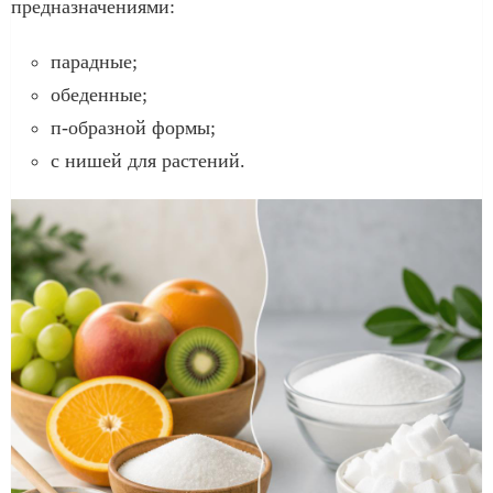
предназначениями:
парадные;
обеденные;
п-образной формы;
с нишей для растений.