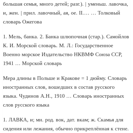
большая семья, много детей; разг.). | уменьш. лавочка,
и, жен. | прил. лавочный, ая, ое. II.… … Толковый
словарь Ожегова
1. Мель, банка. 2. Банка шлюпочная (стар.). Самойлов
К. И. Морской словарь. М. Л.: Государственное
Военно морское Издательство НКВМФ Союза ССР,
1941 … Морской словарь
Мера длины в Польше и Кракове = 1 дюйму. Словарь
иностранных слов, вошедших в состав русского
языка. Чудинов А.Н., 1910 … Словарь иностранных
слов русского языка
1. ЛАВКА, и; мн. род. вок, дат. вкам; ж. Скамья для
сидения или лежания, обычно прикреплённая к стене.