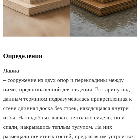
Определения
Лавка
– сооружение из двух опор и перекладины между
ними, предназначенной для сидения. В старину под
данным термином подразумевалась прикрепленная к
стене длинная доска без стоек, находящаяся внутри
избы. На подобных лавках не только сидели, но и
спали, накрывшись теплым тулупом. На них
размещали почетных гостей, предлагая им устроиться