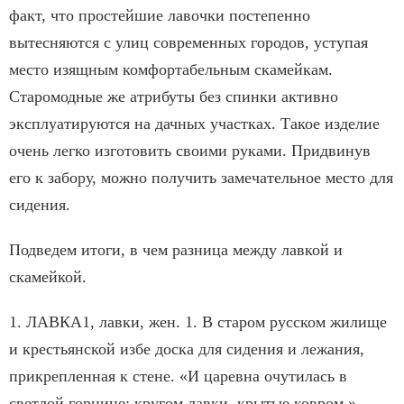
факт, что простейшие лавочки постепенно
вытесняются с улиц современных городов, уступая
место изящным комфортабельным скамейкам.
Старомодные же атрибуты без спинки активно
эксплуатируются на дачных участках. Такое изделие
очень легко изготовить своими руками. Придвинув
его к забору, можно получить замечательное место для
сидения.
Подведем итоги, в чем разница между лавкой и
скамейкой.
1. ЛАВКА1, лавки, жен. 1. В старом русском жилище
и крестьянской избе доска для сидения и лежания,
прикрепленная к стене. «И царевна очутилась в
светлой горнице; кругом лавки, крытые ковром.»