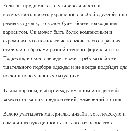
Если вы предпочитаете универсальность и
возможность носить украшение с любой одеждой и на
разных случаях, то кулон будет более подходящим
вариантом. Он может быть более компактным и
скромным, что позволит использовать его в разных
стилях и с образами разной степени формальности.
Подвеска, в свою очередь, может требовать более
тщательного подбора одежды и не всегда подойдет для
носки в повседневных ситуациях.
Таким образом, выбор между кулоном и подвеской
зависит от ваших предпочтений, намерений и стиля
Важно учитывать материалы, дизайн, эстетическую и
символическую ценность каждого из вариантов,