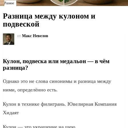
Разное
Разница между кулоном и
подвеской
от
Макс Невелов
Кулон, подвеска или медальон — в чём
разница?
Однако это не слова синонимы и разница между
ними, определённо есть.
Кулон в технике филигрань. Ювелирная Компания
Хидаят
Кулон — это украшение на шею.