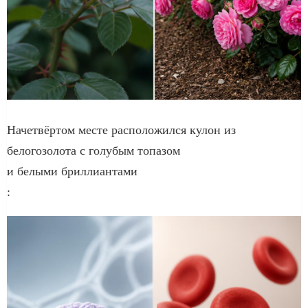
Начетвёртом месте расположился кулон из
белогозолота с голубым топазом
и белыми бриллиантами
: