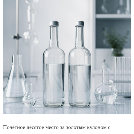
Почётное десятое место за золотым кулоном с