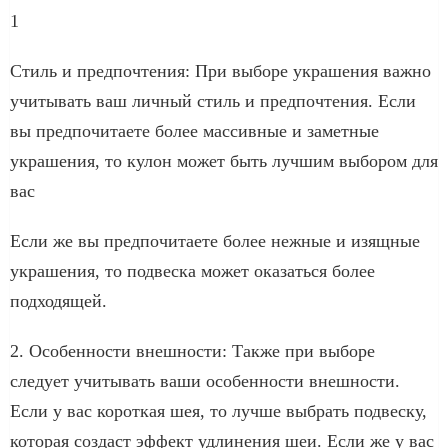
1
Стиль и предпочтения: При выборе украшения важно
учитывать ваш личный стиль и предпочтения. Если
вы предпочитаете более массивные и заметные
украшения, то кулон может быть лучшим выбором для
вас
Если же вы предпочитаете более нежные и изящные
украшения, то подвеска может оказаться более
подходящей.
2. Особенности внешности: Также при выборе
следует учитывать ваши особенности внешности.
Если у вас короткая шея, то лучше выбрать подвеску,
которая создаст эффект удлинения шеи. Если же у вас