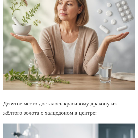
Девятое место досталось красивому дракону из
жёлтого золота с халцедоном в центре: