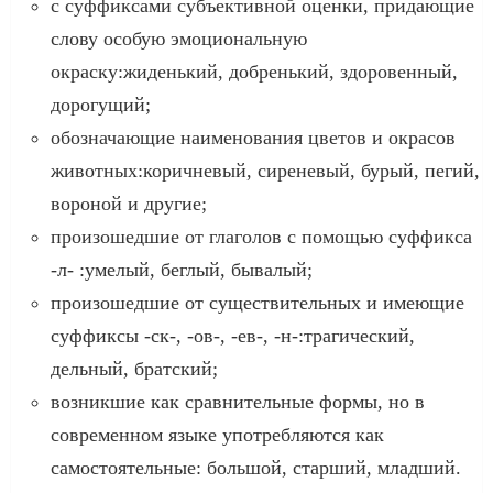
с суффиксами субъективной оценки, придающие
слову особую эмоциональную
окраску:жиденький, добренький, здоровенный,
дорогущий;
обозначающие наименования цветов и окрасов
животных:коричневый, сиреневый, бурый, пегий,
вороной и другие;
произошедшие от глаголов с помощью суффикса
-л- :умелый, беглый, бывалый;
произошедшие от существительных и имеющие
суффиксы -ск-, -ов-, -ев-, -н-:трагический,
дельный, братский;
возникшие как сравнительные формы, но в
современном языке употребляются как
самостоятельные: большой, старший, младший.