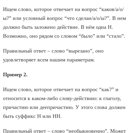
Ищем слово, которое отвечает на вопрос “каков/а/о/
ы?” или условный вопрос “что сделан/а/о/ы?”. В нем
должно быть заложено действие. В нём одна Н.
Возможно, оно рядом со словом “было” или “стало”.
Правильный ответ – слово “вырезано”, оно
удовлетворяет всем нашим параметрам.
Пример 2.
Ищем слово, которое отвечает на вопрос “как?” и
относится к каком-либо слову-действию: к глаголу,
причастию или деепричастию. У этого слова должен
быть суффикс Н или НН.
Правильный ответ – слово “необыкновенно”. Может