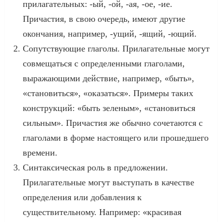
прилагательных: -ый, -ой, -ая, -ое, -ие.
Причастия, в свою очередь, имеют другие
окончания, например, -ущий, -ящий, -ющий.
Сопутствующие глаголы. Прилагательные могут
совмещаться с определенными глаголами,
выражающими действие, например, «быть»,
«становиться», «оказаться». Примеры таких
конструкций: «быть зеленым», «становиться
сильным». Причастия же обычно сочетаются с
глаголами в форме настоящего или прошедшего
времени.
Синтаксическая роль в предложении.
Прилагательные могут выступать в качестве
определения или добавления к
существительному. Например: «красивая