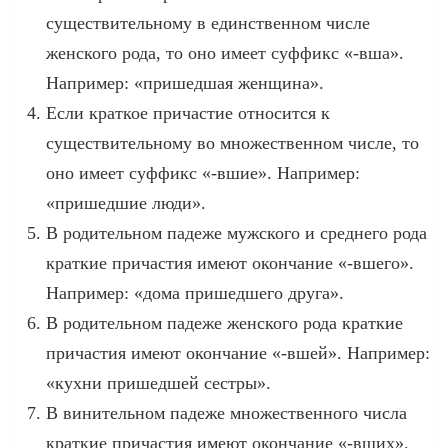
существительному в единственном числе
женского рода, то оно имеет суффикс «-вша».
Например: «пришедшая женщина».
Если краткое причастие относится к
существительному во множественном числе, то
оно имеет суффикс «-вшие». Например:
«пришедшие люди».
В родительном падеже мужского и среднего рода
краткие причастия имеют окончание «-вшего».
Например: «дома пришедшего друга».
В родительном падеже женского рода краткие
причастия имеют окончание «-вшей». Например:
«кухни пришедшей сестры».
В винительном падеже множественного числа
краткие причастия имеют окончание «-вших».