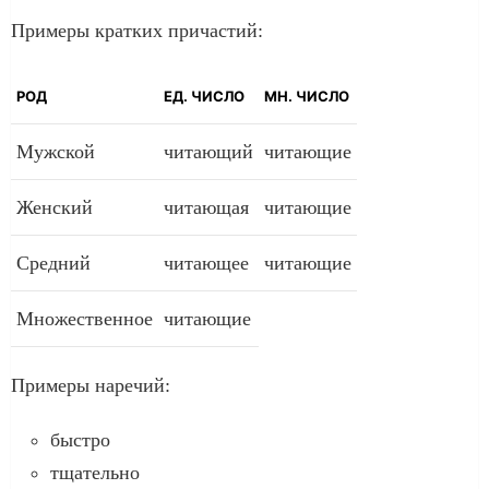
Примеры кратких причастий:
РОД
ЕД. ЧИСЛО
МН. ЧИСЛО
Мужской
читающий
читающие
Женский
читающая
читающие
Средний
читающее
читающие
Множественное
читающие
Примеры наречий:
быстро
тщательно