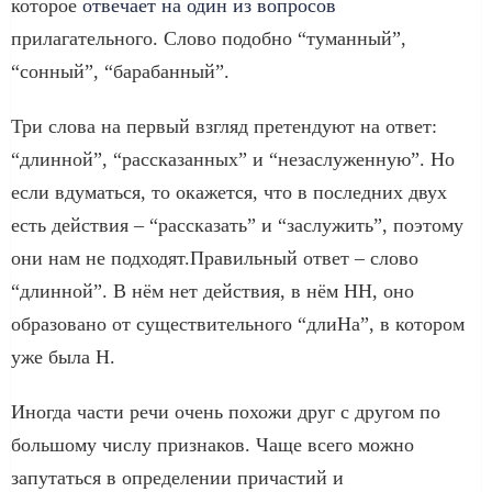
которое
отвечает на один из вопросов
прилагательного. Слово подобно “туманный”,
“сонный”, “барабанный”.
Три слова на первый взгляд претендуют на ответ:
“длинной”, “рассказанных” и “незаслуженную”. Но
если вдуматься, то окажется, что в последних двух
есть действия – “рассказать” и “заслужить”, поэтому
они нам не подходят.Правильный ответ – слово
“длинной”. В нём нет действия, в нём НН, оно
образовано от существительного “длиНа”, в котором
уже была Н.
Иногда части речи очень похожи друг с другом по
большому числу признаков. Чаще всего можно
запутаться в определении причастий и