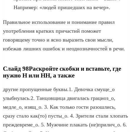
Например: «людей пришедших на вечер».
Правильное использование и понимание правил
употребления кратких причастий поможет
говорящему точно и ясно выразить свои мысли,
избежав лишних ошибок и неоднозначностей в речи.
Слайд 98Раскройте скобки и вставьте, где
нужно Н или НН, а также
другие пропущенные буквы.1. Девочка смуще_о
улыбнулась.2. Танцовщица двигалась грациоз_о,
медле_о, изящ_о. 3. Как только гости разошлись,
сразу стало как(то) пусты_о. 4. Зрители стали хлопать
преждевреме_о. 5. Мужчине плакать (не)прилич_о. 6.