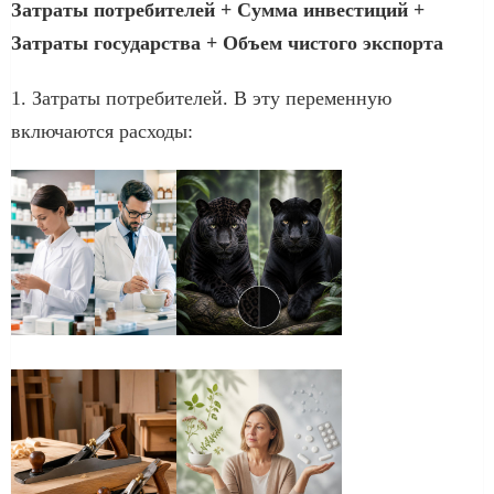
Затраты потребителей + Сумма инвестиций +
Затраты государства + Объем
чистого экспорта
1. Затраты потребителей. В эту переменную
включаются расходы: