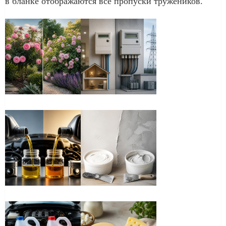
в бланке отображаются все пропуски тружеников.