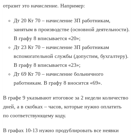
отразит это начисление. Например:
Дт 20 Кт 70 – начисление ЗП работникам,
занятым в производстве (основной деятельности).
В графу 8 вписывается «20»;
Дт 23 Кт 70 – начисление ЗП работникам
вспомогательной службы (допустим, бухгалтеру).
В графу 8 вписывается «23»;
Дт 69 Кт 70 – начисление больничного
работникам. В графу 8 вносится «69».
В графе 9 указывают итоговое за 2 недели количество
дней, а в скобках – часов, которые нужно оплатить
по соответствующему коду.
В графах 10-13 нужно продублировать все неявки