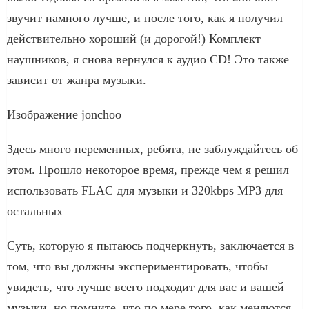
звучит намного лучше, и после того, как я получил
действительно хороший (и дорогой!) Комплект
наушников, я снова вернулся к аудио CD! Это также
зависит от жанра музыки.
Изображение jonchoo
Здесь много переменных, ребята, не заблуждайтесь об
этом. Прошло некоторое время, прежде чем я решил
использовать FLAC для музыки и 320kbps MP3 для
остальных
Суть, которую я пытаюсь подчеркнуть, заключается в
том, что вы должны экспериментировать, чтобы
увидеть, что лучше всего подходит для вас и вашей
музыки, но помните, что по мере того, как меняются