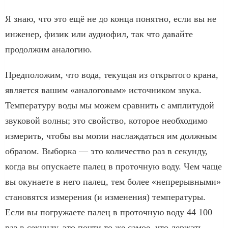
Я знаю, что это ещё не до конца понятно, если вы не
инженер, физик или аудиофил, так что давайте
продолжим аналогию.
Предположим, что вода, текущая из открытого крана,
является вашим «аналоговым» источником звука.
Температуру воды мы можем сравнить с амплитудой
звуковой волны; это свойство, которое необходимо
измерить, чтобы вы могли наслаждаться им должным
образом. Выборка — это количество раз в секунду,
когда вы опускаете палец в проточную воду. Чем чаще
вы окунаете в него палец, тем более «непрерывными»
становятся измерения (и изменения) температуры.
Если вы погружаете палец в проточную воду 44 100
раз в секунду, это почти то же самое, что держать