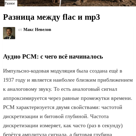
Разное
Разница между flac и mp3
от
Макс Невелов
Аудио PCM: с чего всё начиналось
Импульсно-кодовая модуляция была создана ещё в
1937 году и является наиболее близким приближением
к аналоговому звуку. То есть аналоговый сигнал
аппроксимируется через равные промежутки времени.
PCM характеризуется двумя свойствами: частотой
дискретизации и битовой глубиной. Частота
дискретизации измеряет, как часто (раз в секунду)
берётся амплитуда сигнала, а битовая глубина