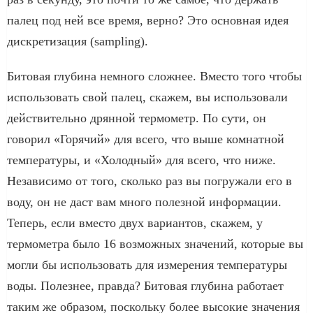
палец под ней все время, верно? Это основная идея
дискретизация (sampling).
Битовая глубина немного сложнее. Вместо того чтобы
использовать свой палец, скажем, вы использовали
действительно дрянной термометр. По сути, он
говорил «Горячий» для всего, что выше комнатной
температуры, и «Холодный» для всего, что ниже.
Независимо от того, сколько раз вы погружали его в
воду, он не даст вам много полезной информации.
Теперь, если вместо двух вариантов, скажем, у
термометра было 16 возможных значений, которые вы
могли бы использовать для измерения температуры
воды. Полезнее, правда? Битовая глубина работает
таким же образом, поскольку более высокие значения