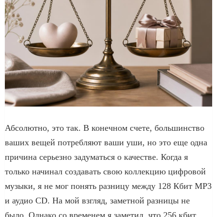
Абсолютно, это так. В конечном счете, большинство
ваших вещей потребляют ваши уши, но это еще одна
причина серьезно задуматься о качестве. Когда я
только начинал создавать свою коллекцию цифровой
музыки, я не мог понять разницу между 128 Кбит MP3
и аудио CD. На мой взгляд, заметной разницы не
было. Однако со временем я заметил, что 256 кбит