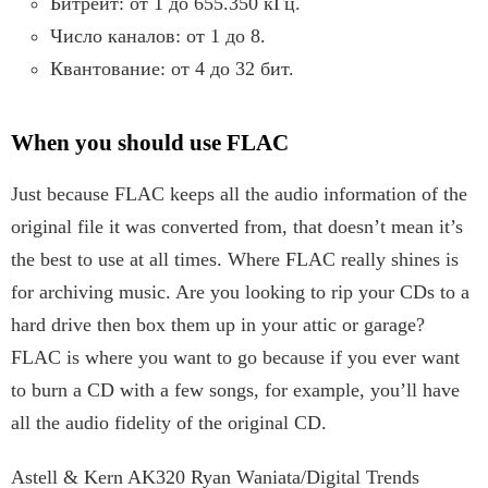
Битрейт: от 1 до 655.350 кГц.
Число каналов: от 1 до 8.
Квантование: от 4 до 32 бит.
When you should use FLAC
Just because FLAC keeps all the audio information of the
original file it was converted from, that doesn’t mean it’s
the best to use at all times. Where FLAC really shines is
for archiving music. Are you looking to rip your CDs to a
hard drive then box them up in your attic or garage?
FLAC is where you want to go because if you ever want
to burn a CD with a few songs, for example, you’ll have
all the audio fidelity of the original CD.
Astell & Kern AK320 Ryan Waniata/Digital Trends