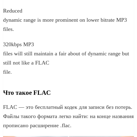
Reduced
dynamic range is more prominent on lower bitrate MP3
files.
320kbps MP3
files will still maintain a fair about of dynamic range but
still not like a FLAC
file.
Что такое FLAC
FLAC — это бесплатный кодек для записи без потерь.
Файлы такого формата легко найти: на конце названия
прописано расширение .flac.