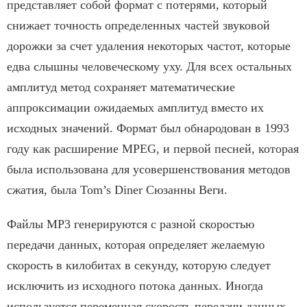
представляет собой формат с потерями, который
снижает точность определенных частей звуковой
дорожки за счет удаления некоторых частот, которые
едва слышны человеческому уху. Для всех остальных
амплитуд метод сохраняет математические
аппроксимации ожидаемых амплитуд вместо их
исходных значений. Формат был обнародован в 1993
году как расширение MPEG, и первой песней, которая
была использована для усовершенствования методов
сжатия, была Tom’s Diner Сюзанны Веги.
Файлы MP3 генерируются с разной скоростью
передачи данных, которая определяет желаемую
скорость в килобитах в секунду, которую следует
исключить из исходного потока данных. Иногда
используется переменная скорость передачи данных,