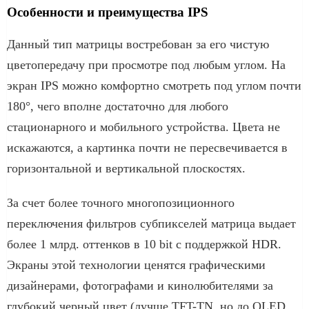
Особенности и преимущества IPS
Данный тип матрицы востребован за его чистую
цветопередачу при просмотре под любым углом. На
экран IPS можно комфортно смотреть под углом почти
180°, чего вполне достаточно для любого
стационарного и мобильного устройства. Цвета не
искажаются, а картинка почти не пересвечивается в
горизонтальной и вертикальной плоскостях.
За счет более точного многопозиционного
переключения фильтров субпикселей матрица выдает
более 1 млрд. оттенков в 10 bit с поддержкой HDR.
Экраны этой технологии ценятся графическими
дизайнерами, фотографами и кинолюбителями за
глубокий черный цвет (лучше TFT-TN, но до OLED