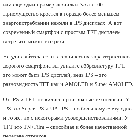
вам еще один пример звонилки Nokia 100 .
Приемущество кроется в гораздо более меньшем
энергопотреблении нежели в IPS дисплеях. А вот
современный смартфон с простым TFT дисплеем
встретить можно все реже.
Не удивляйтесь, если в технических характеристиках
дорогого смартфона вы увидите аббревиатуру TFT,
это может быть IPS дисплей, ведь IPS – это
разновидность TFT как и AMOLED и Super AMOLED.
От IPS и TFT появились производные технологии. У
IPS это Super IPS и UA-IPS – по большому счету одно
и то же, но с некоторыми усовершенствованиями. У
TFT это TN+Film – способная к более качественной
передаче оттенков.