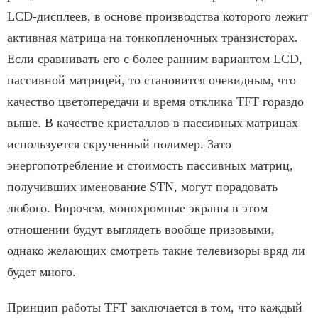
LCD-дисплеев, в основе производства которого лежит
активная матрица на тонкопленочных транзисторах.
Если сравнивать его с более ранним вариантом LCD,
пассивной матрицей, то становится очевидным, что
качество цветопередачи и время отклика TFT гораздо
выше. В качестве кристаллов в пассивных матрицах
используется скрученный полимер. Зато
энергопотребление и стоимость пассивных матриц,
получивших именование STN, могут порадовать
любого. Впрочем, монохромные экраны в этом
отношении будут выглядеть вообще призовыми,
однако желающих смотреть такие телевизоры вряд ли
будет много.
Принцип работы TFT заключается в том, что каждый