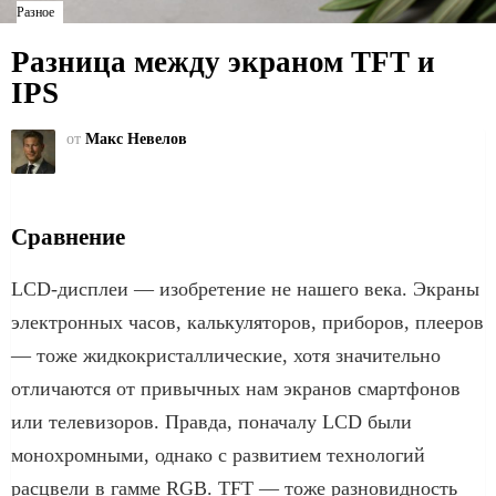
Разное
Разница между экраном TFT и
IPS
от
Макс Невелов
Сравнение
LCD-дисплеи — изобретение не нашего века. Экраны
электронных часов, калькуляторов, приборов, плееров
— тоже жидкокристаллические, хотя значительно
отличаются от привычных нам экранов смартфонов
или телевизоров. Правда, поначалу LCD были
монохромными, однако с развитием технологий
расцвели в гамме RGB. TFT — тоже разновидность