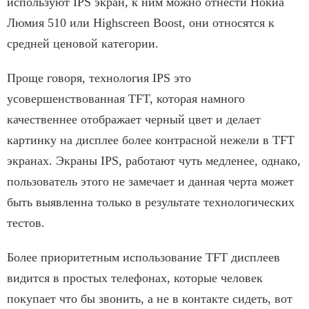
используют IPS экран, к ним можно отнести Нокиа
Люмия 510 или Highscreen Boost, они относятся к
средней ценовой категории.
Проще говоря, технология IPS это
усовершенствованная TFT, которая намного
качественнее отображает черный цвет и делает
картинку на дисплее более контрасной нежели в TFT
экранах. Экраны IPS, работают чуть медленее, однако,
пользователь этого не замечает и данная черта может
быть выявленна только в результате технологических
тестов.
Более приоритетным использование TFT дисплеев
видится в простых телефонах, которые человек
покупает что бы звонить, а не в контакте сидеть, вот