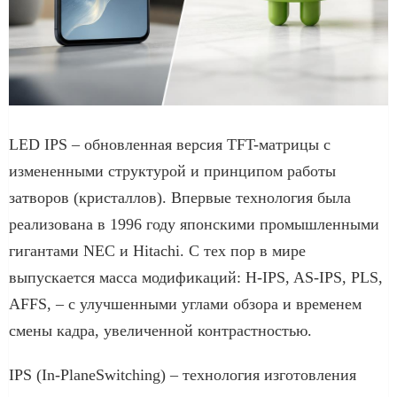
LED IPS – обновленная версия TFT-матрицы с
измененными структурой и принципом работы
затворов (кристаллов). Впервые технология была
реализована в 1996 году японскими промышленными
гигантами NEC и Hitachi. С тех пор в мире
выпускается масса модификаций: Н-IPS, AS-IPS, PLS,
AFFS, – с улучшенными углами обзора и временем
смены кадра, увеличенной контрастностью.
IPS (In-PlaneSwitching) – технология изготовления