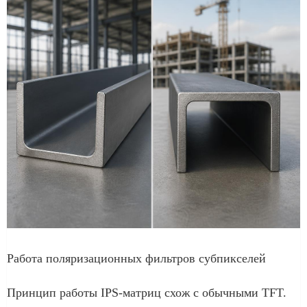
Работа поляризационных фильтров субпикселей
Принцип работы IPS-матриц схож с обычными TFT.