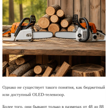
Однако не существует такого понятия, как бюджетный
или доступный OLED-телевизор.
Более того, они бывают только в размерах от 48 до 88