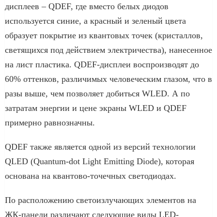
дисплеев – QDEF, где вместо белых диодов
используется синие, а красный и зеленый цвета
образует покрытие из квантовых точек (кристаллов,
светящихся под действием электричества), нанесенное
на лист пластика. QDEF-дисплеи воспроизводят до
60% оттенков, различимых человеческим глазом, что в
разы выше, чем позволяет добиться WLED. А по
затратам энергии и цене экраны WLED и QDEF
примерно равнозначны.
QDEF также является одной из версий технологии
QLED (Quantum-dot Light Emitting Diode), которая
основана на квантово-точечных светодиодах.
По расположению светоизлучающих элементов на
ЖК-панели различают следующие виды LED-