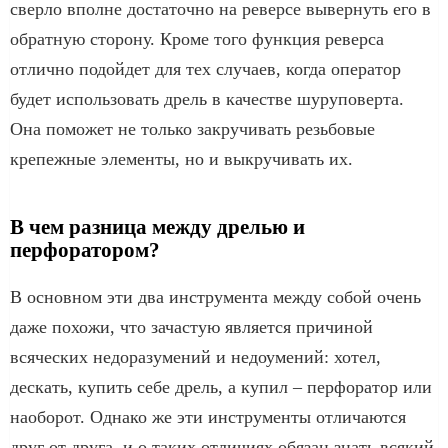
сверло вполне достаточно на реверсе вывернуть его в
обратную сторону. Кроме того функция реверса
отлично подойдет для тех случаев, когда оператор
будет использовать дрель в качестве шуруповерта.
Она поможет не только закручивать резьбовые
крепежные элементы, но и выкручивать их.
В чем разница между дрелью и
перфоратором?
В основном эти два инструмента между собой очень
даже похожи, что зачастую является причиной
всяческих недоразумений и недоумений: хотел,
дескать, купить себе дрель, а купил – перфоратор или
наоборот. Однако же эти инструменты отличаются
друг от друга, и о таких отличиях обязан знать всякий