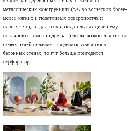
кирпича, в деревянных стенах, в каких-то
металлических конструкциях (т.е. во всяческих более-
менее мягких и податливых поверхностях и
плоскостях), то для этих созидательных целей ему
понадобится именно дрель. Если же хозяин для тех же
самых целей пожелает проделать отверстия в
бетонных стенах, то тут больше пригодится
перфоратор.