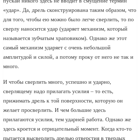
пускай никого здесь не вводит в смущение термин
«удар». Да, дрель сконструирована таким образом, что
для того, чтобы ею можно было легче сверлить, то по
сверлу наносится удар (ударяет механизм, который
называется зубчатым храповиком). Однако же этот
самый механизм ударяет с очень небольшой
амплитудой и силой, а потому проку от него не так и
много.
И чтобы сверлить много, успешно и ударно,
сверлящему надо прилагать усилия – то есть,
прижимать дрель к той поверхности, которую он
желает просверлить. И чем большие здесь
прилагаются усилия, тем ударней работа. Однако же
здесь кроется и отрицательный момент. Когда кто-то
пытается высверлить дрелью отверстия в твердых