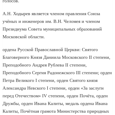
голосов.
А.Н. Ходырев является членом правления Союза
учёных и инженеров им. В.Н. Челомея и членом
Президиума Совета муниципальных образований
Московской области.
ордена Русской Православной Церкви: Святого
Благоверного Князя Даниила Московского II степени,
Преподобного Андрея Рублева II степени,
Преподобного Сергия Радонежского III степени; орден
Петра Великого I степени, орден Святого князя
Александра Невского I степени, орден «За заслуги
перед Отечеством» IV степени, орден Почёта, орден
Дружбы, орден Ивана Калиты, медаль ордена Ивана
Калиты, Почётная грамота Министерства природных