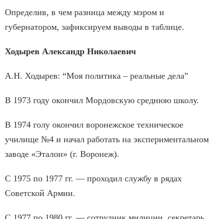
Определив, в чем разница между мэром и
губернатором, зафиксируем выводы в таблице.
Ходырев Александр Николаевич
А.Н. Ходырев: “Моя политика – реальные дела”
В 1973 году окончил Мордовскую среднюю школу.
В 1974 голу окончил воронежское техническое
училище №4 и начал работать на экспериментальном
заводе «Эталон» (г. Воронеж).
С 1975 по 1977 гг. — проходил службу в рядах
Советской Армии.
С 1977 по 1980 гг. — сотрудник милиции, секретарь