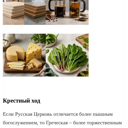
Крестный ход
Если Русская Церковь отличается более пышным
богослужением, то Греческая – более торжественным