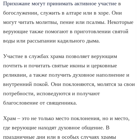
Прихожане могут принимать активное участие
в
богослужении, служить в алтаре или в хоре. Они
могут читать молитвы, пение или псалмы. Некоторые
верующие также помогают в приготовлении святой
воды или рассыпании кадильного дыма.
Участие в службах храма позволяет верующим
почтить и почитать святые иконы и церковные
реликвии, а также получить духовное наполнение и
внутренний покой. Они поклоняются, молятся за свои
потребности, исповедуются и получают
благословение от священника.
Храм – это не только место поклонения, но и место,
где верующие находят духовное общение. В
праздничные дни или в особых случаях храмы