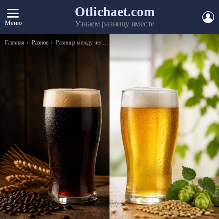
Otlichaet.com
А
Меню
Узнаем разницу вместе
Вы здесь:
Главная
Разное
Разница между человеком и гаржданином