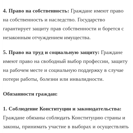
4. Право на собственность:
Граждане имеют право
на собственность и наследство. Государство
гарантирует защиту прав собственности и борется с
незаконным отчуждением имущества.
5. Право на труд и социальную защиту:
Граждане
имеют право на свободный выбор профессии, защиту
на рабочем месте и социальную поддержку в случае
потери работы, болезни или инвалидности.
Обязанности граждан:
1. Соблюдение Конституции и законодательства:
Граждане обязаны соблюдать Конституцию страны и
законы, принимать участие в выборах и осуществлять