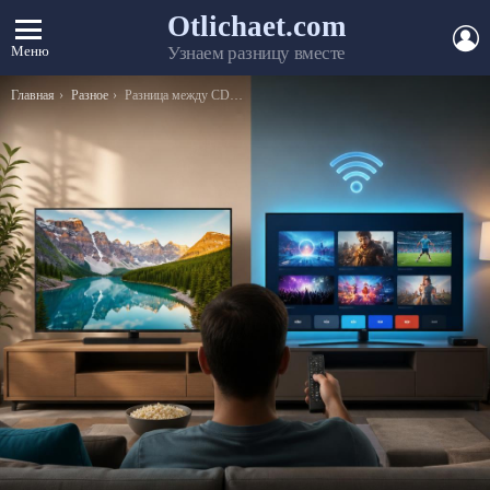
Otlichaet.com
А
Меню
Узнаем разницу вместе
Вы здесь:
Главная
Разное
Разница между CD и MP3