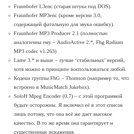
Fraunhofer L3enc (старая штука под DOS).
Fraunhofer MP3enc (кроме версии 3.0,
содержащей фатальную для звука ошибку).
Fraunhofer MP3 Producer 2.1 (полностью
аналогичны ему – AudioActive 2.*, Fhg Radium
MP3 codec v1.263)
Lame 3.* и выше – лучше ‘стабильных’ версий,
хотя можно в принципе воспользоваться любой.
Кодеки группы FhG – Thomson (например то, что
встроено в MusicMatch Jukebox).
SoloH Mpeg Encoder (0.7) – с этой программой
будьте осторожны. Я включил её в этот список
лишь потому, что она всё же дает высокое
качество. В то же время она гарантирует и
существенные искажения.