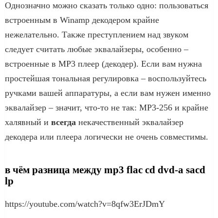
Однозначно можно сказать только одно: пользоваться
встроенным в Winamp декодером крайне
нежелательно. Также преступлением над звуком
следует считать любые эквалайзеры, особенно –
встроенные в MP3 плеер (декодер). Если вам нужна
простейшая тональная регулировка – воспользуйтесь
ручками вашей аппаратуры, а если вам нужен именно
эквалайзер – значит, что-то не так: MP3-256 и крайне
халявный и
всегда
некачественный эквалайзер
декодера или плеера логически не очень совместимы.
в чём разница между mp3 flac cd dvd-a sacd
lp
https://youtube.com/watch?v=8qfw3ErJDmY