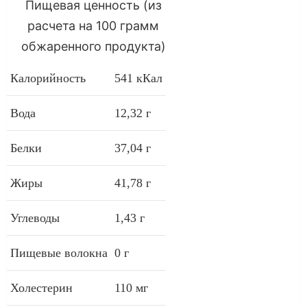
Пищевая ценность (из
расчета на 100 грамм
обжаренного продукта)
Калорийность
541 кКал
Вода
12,32 г
Белки
37,04 г
Жиры
41,78 г
Углеводы
1,43 г
Пищевые волокна
0 г
Холестерин
110 мг