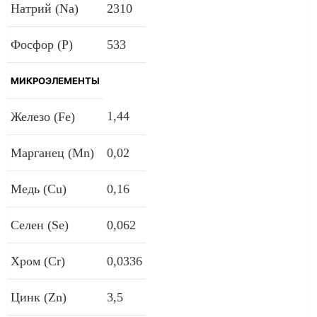
Натрий (Na)
2310
Фосфор (P)
533
МИКРОЭЛЕМЕНТЫ
1,44
Железо (Fe)
Марганец (Mn)
0,02
Медь (Cu)
0,16
Селен (Se)
0,062
Хром (Cr)
0,0336
Цинк (Zn)
3,5