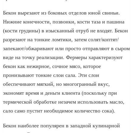
Бекон вырезают из боковых отделов юной свиньи.
Нижние конечности, позвонки, кости таза и пашина
(кости грудины) в изысканный отруб не входят. Бекон
разрезают на тонкие ломтики, затем солят/коптят/
запекают/обжаривают или просто отправляют в сыром
виде на точку реализации. Фермеры характеризуют
бекон как нежирное, сочное мясо, которое
пронизывают тонкие слои сала. Эти слои
обеспечивают мягкий, но многогранный вкус,
экономят время и деньги клиента (поскольку при
термической обработке незачем использовать масло,
сало само пустит необходимое количество сока).
Бекон наиболее популярен в западной кулинарной