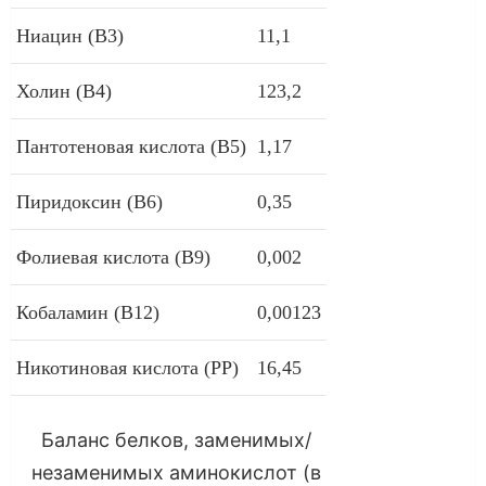
Ниацин (В3)
11,1
Холин (В4)
123,2
Пантотеновая кислота (В5)
1,17
Пиридоксин (В6)
0,35
Фолиевая кислота (В9)
0,002
Кобаламин (В12)
0,00123
Никотиновая кислота (РР)
16,45
Баланс белков, заменимых/
незаменимых аминокислот (в