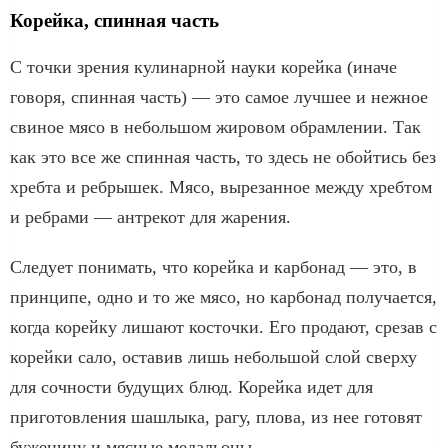
Корейка, спинная часть
С точки зрения кулинарной науки корейка (иначе
говоря, спинная часть) — это самое лучшее и нежное
свиное мясо в небольшом жировом обрамлении. Так
как это все же спинная часть, то здесь не обойтись без
хребта и ребрышек. Мясо, вырезанное между хребтом
и ребрами — антрекот для жарения.
Следует понимать, что корейка и карбонад — это, в
принципе, одно и то же мясо, но карбонад получается,
когда корейку лишают косточки. Его продают, срезав с
корейки сало, оставив лишь небольшой слой сверху
для сочности будущих блюд. Корейка идет для
приготовления шашлыка, рагу, плова, из нее готовят
буженину и мясные медальоны.