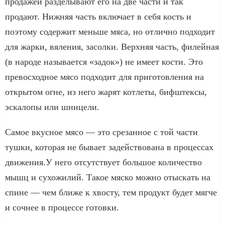
продажей разделывают его на две части и так
продают. Нижняя часть включает в себя кость и
поэтому содержит меньше мяса, но отлично подходит
для жарки, вяления, засолки. Верхняя часть, филейная
(в народе называется «задок») не имеет кости. Это
превосходное мясо подходит для приготовления на
открытом огне, из него жарят котлеты, бифштексы,
эскалопы или шницели.
Самое вкусное мясо — это срезанное с той части
тушки, которая не бывает задействована в процессах
движения.У него отсутствует большое количество
мышц и сухожилий. Такое мяско можно отыскать на
спине — чем ближе к хвосту, тем продукт будет мягче
и сочнее в процессе готовки.