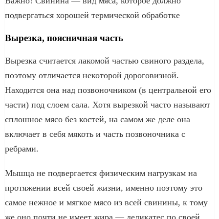
Важно! Свинина — вид мяса, которое должно
подвергаться хорошей термической обработке
Вырезка, поясничная часть
Вырезка считается лакомой частью свиного раздела,
поэтому отличается некоторой дороговизной.
Находится она над позвоночником (в центральной его
части) под слоем сала. Хотя вырезкой часто называют
сплошное мясо без костей, на самом же деле она
включает в себя мякоть и часть позвоночника с
ребрами.
Мышца не подвергается физическим нагрузкам на
протяжении всей своей жизни, именно поэтому это
самое нежное и мягкое мясо из всей свинины, к тому
же оно почти не имеет жира — деликатес по своей