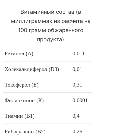
Витаминный состав (в
миллиграммах из расчета на
100 грамм обжаренного
продукта)
Ретинол (А)
0,011
Холекальциферол (D3)
0,01
Токоферол (Е)
0,31
Филлохинон (К)
0,0001
Тиамин (В1)
0,4
Рибофлавин (В2)
0,26