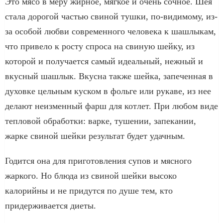
Это мясо в меру жирное, мягкое и очень сочное. Шея
стала дорогой частью свиной тушки, по-видимому, из-
за особой любви современного человека к шашлыкам,
что привело к росту спроса на свиную шейку, из
которой и получается самый идеальный, нежный и
вкусный шашлык. Вкусна также шейка, запеченная в
духовке цельным куском в фольге или рукаве, из нее
делают неизменный фарш для котлет. При любом виде
тепловой обработки: варке, тушении, запекании,
жарке свиной шейки результат будет удачным.
Годится она для приготовления супов и мясного
жаркого. Но блюда из свиной шейки высоко
калорийны и не придутся по душе тем, кто
придерживается диеты.