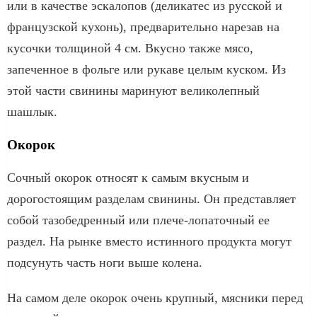
или в качестве эскалопов (деликатес из русской и
французской кухонь), предварительно нарезав на
кусочки толщиной 4 см. Вкусно также мясо,
запеченное в фольге или рукаве целым куском. Из
этой части свинины маринуют великолепный
шашлык.
Окорок
Сочный окорок относят к самым вкусным и
дорогостоящим разделам свинины. Он представляет
собой тазобедренный или плече-лопаточный ее
раздел. На рынке вместо истинного продукта могут
подсунуть часть ноги выше колена.
На самом деле окорок очень крупный, мясники перед