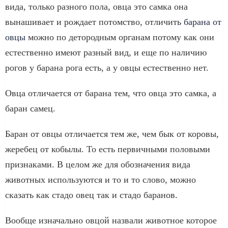
вида, только разного пола, овца это самка она
вынашивает и рождает потомство, отличить
барана от
овцы
можно по детородным органам потому как они
естественно имеют разный вид, и еще по наличию
рогов у барана рога есть, а у овцы естественно нет.
Овца отличается от барана тем, что овца это самка, а
баран самец.
Баран от овцы отличается тем же, чем бык от коровы,
жеребец от кобылы. То есть первичными половыми
признаками. В целом же для обозначения вида
животных используются и то и то слово, можно
сказать как стадо овец так и стадо баранов.
Вообще изначально овцой назвали животное которое