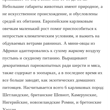
Небольшие габариты животных имеют природное, а
не искусственное происхождение, и обусловлены
средой их обитания. Европейским карликовым
овечкам маленький рост помог приспособиться к
непростым климатическим условиям, и выжить на
обдуваемых ветрами равнинах. А мини-овцы из
Африки адаптировались к сухому жаркому воздуху
пустынь и скудному питанию. Выращивают
декоративных парнокопытных ради шерсти и мяса,
также содержат в зоопарках, а в последнее время их
все больше заводят, как экзотических домашних
питомцев. Насчитывается всего 6 карликовых пород:
Шетландские, британские Шевиот, Камерунские,
Нигерийские, новозеландские Ромни, и бретонские
Уэссан.