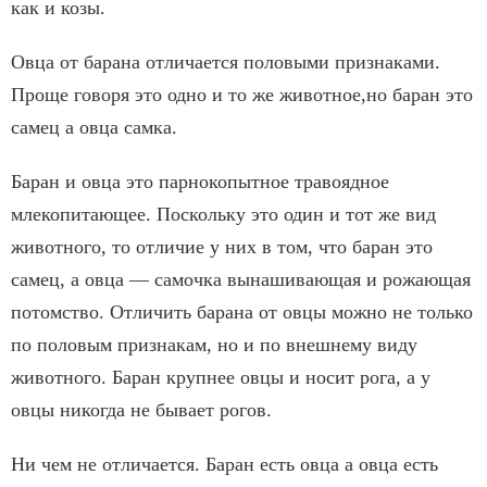
как и козы.
Овца от барана отличается половыми признаками.
Проще говоря это одно и то же животное,но баран это
самец а овца самка.
Баран и овца это парнокопытное травоядное
млекопитающее. Поскольку это один и тот же вид
животного, то отличие у них в том, что баран это
самец, а овца — самочка вынашивающая и рожающая
потомство. Отличить барана от овцы можно не только
по половым признакам, но и по внешнему виду
животного. Баран крупнее овцы и носит рога, а у
овцы никогда не бывает рогов.
Ни чем не отличается. Баран есть овца а овца есть