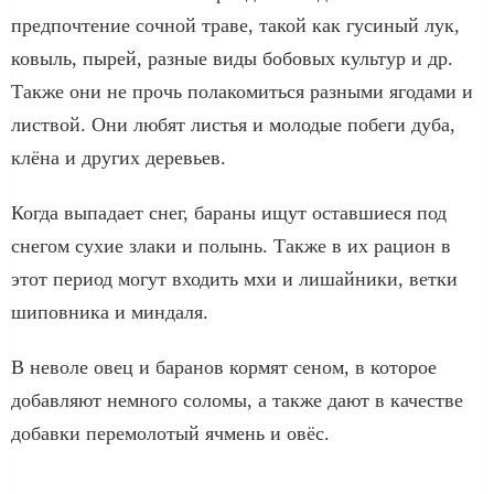
предпочтение сочной траве, такой как гусиный лук,
ковыль, пырей, разные виды бобовых культур и др.
Также они не прочь полакомиться разными ягодами и
листвой. Они любят листья и молодые побеги дуба,
клёна и других деревьев.
Когда выпадает снег, бараны ищут оставшиеся под
снегом сухие злаки и полынь. Также в их рацион в
этот период могут входить мхи и лишайники, ветки
шиповника и миндаля.
В неволе овец и баранов кормят сеном, в которое
добавляют немного соломы, а также дают в качестве
добавки перемолотый ячмень и овёс.