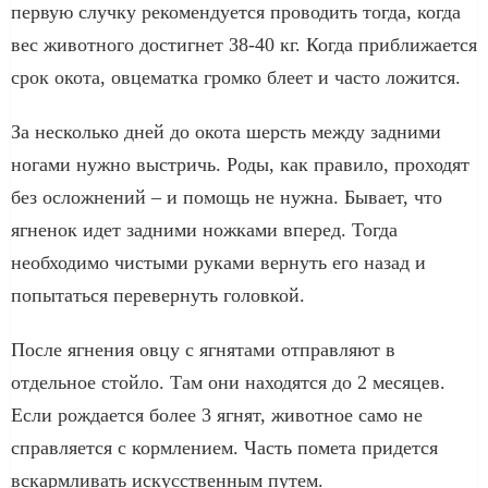
первую случку рекомендуется проводить тогда, когда
вес животного достигнет 38-40 кг. Когда приближается
срок окота, овцематка громко блеет и часто ложится.
За несколько дней до окота шерсть между задними
ногами нужно выстричь. Роды, как правило, проходят
без осложнений – и помощь не нужна. Бывает, что
ягненок идет задними ножками вперед. Тогда
необходимо чистыми руками вернуть его назад и
попытаться перевернуть головкой.
После ягнения овцу с ягнятами отправляют в
отдельное стойло. Там они находятся до 2 месяцев.
Если рождается более 3 ягнят, животное само не
справляется с кормлением. Часть помета придется
вскармливать искусственным путем.