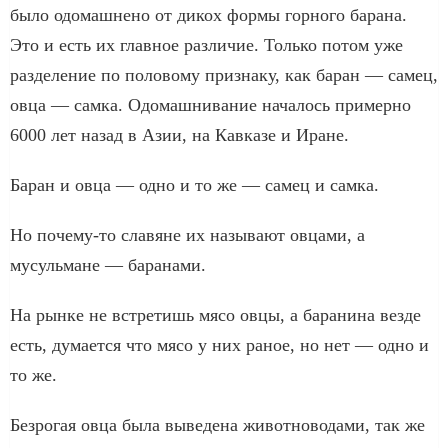
было одомашнено от дикох формы горного барана.
Это и есть их главное различие. Только потом уже
разделение по половому признаку, как баран — самец,
овца — самка. Одомашнивание началось примерно
6000 лет назад в Азии, на Кавказе и Иране.
Баран и овца — одно и то же — самец и самка.
Но почему-то славяне их называют овцами, а
мусульмане — баранами.
На рынке не встретишь мясо овцы, а баранина везде
есть, думается что мясо у них раное, но нет — одно и
то же.
Безрогая овца была выведена животноводами, так же