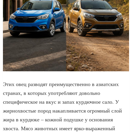
Этих овец разводят преимущественно в азиатских
странах, в которых употребляют довольно
специфическое на вкус и запах курдючное сало. У
жирнохвостые пород накапливается огромный слой
жира в курдюке – кожной подушке у основания
хвоста. Мясо животных имеет ярко-выраженный