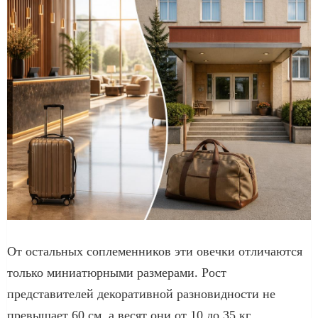
От остальных соплеменников эти овечки отличаются
только миниатюрными размерами. Рост
представителей декоративной разновидности не
превышает 60 см, а весят они от 10 до 35 кг.