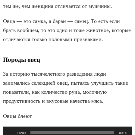
тем же, чем женщина отличается от мужчины.
Овца — это самка, а баран — самец. То есть если
брать вообщем, то это одно и тоже животное, которые
отличаются только половыми признаками.
Породы овец
За историю тысячелетнего разведения люди
занимались селекцией овец, пытаясь улучшить такие
показатели, как количество руна, молочную
продуктивность и вкусовые качества мяса.
Овцы блеют
А
00:00
00:00