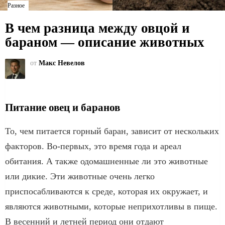
Разное
В чем разница между овцой и
бараном — описание животных
от
Макс Невелов
Питание овец и баранов
То, чем питается горный баран, зависит от нескольких
факторов. Во-первых, это время года и ареал
обитания. А также одомашненные ли это животные
или дикие. Эти животные очень легко
приспосабливаются к среде, которая их окружает, и
являются животными, которые неприхотливы в пище.
В весенний и летней период они отдают