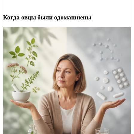
Когда овцы были одомашнены