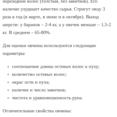
переходной волос (толстый, без завитков). Его
наличие ухудшает качество сырья. Стригут овцу 3
раза в год (в марте, в июне и в октябре). Выход
шерсти: у баранов – 2-4 кг, а у овечек меньше – 1,5-2
кг. В среднем – 65-80%.
Для оценки овчины используются следующие
параметры:
соотношение длины остевых волос к пуху;
количество остевых волос;
окрас ости и пуха;
наличие и число завитков;
чистота и уравновешенность руна.
Отличительные свойства овчины: