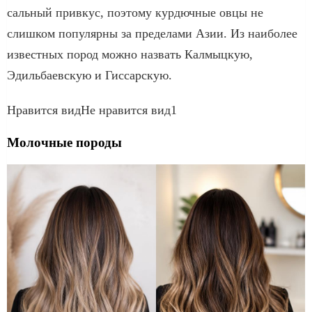
сальный привкус, поэтому курдючные овцы не
слишком популярны за пределами Азии. Из наиболее
известных пород можно назвать Калмыцкую,
Эдильбаевскую и Гиссарскую.
Нравится видНе нравится вид1
Молочные породы