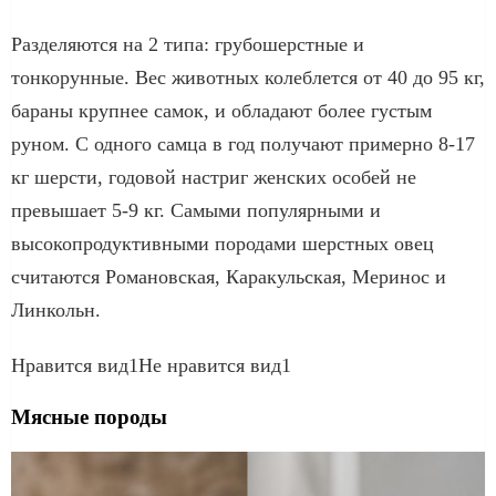
Разделяются на 2 типа: грубошерстные и
тонкорунные. Вес животных колеблется от 40 до 95 кг,
бараны крупнее самок, и обладают более густым
руном. С одного самца в год получают примерно 8-17
кг шерсти, годовой настриг женских особей не
превышает 5-9 кг. Самыми популярными и
высокопродуктивными породами шерстных овец
считаются Романовская, Каракульская, Меринос и
Линкольн.
Нравится вид1Не нравится вид1
Мясные породы