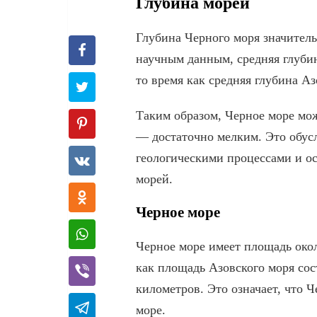
Глубина морей
Глубина Черного моря значитель
научным данным, средняя глубин
то время как средняя глубина Аз
Таким образом, Черное море мож
— достаточно мелким. Это обус
геологическими процессами и о
морей.
Черное море
Черное море имеет площадь окол
как площадь Азовского моря сос
километров. Это означает, что Ч
море.