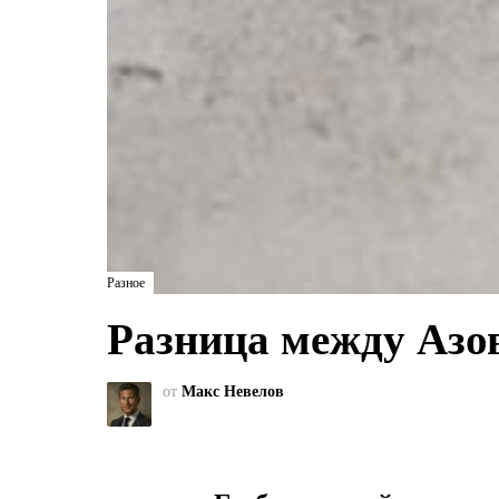
Разное
Разница между Азо
от
Макс Невелов