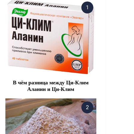
В чём разница между Ци-Клим
Аланин и Ци-Клим