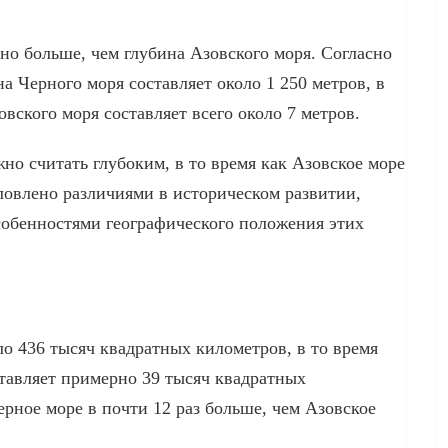
но больше, чем глубина Азовского моря. Согласно
а Черного моря составляет около 1 250 метров, в
овского моря составляет всего около 7 метров.
но считать глубоким, в то время как Азовское море
ловлено различиями в историческом развитии,
собенностями географического положения этих
о 436 тысяч квадратных километров, в то время
тавляет примерно 39 тысяч квадратных
ерное море в почти 12 раз больше, чем Азовское