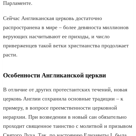
Парламенте.
Сейчас Англиканская церковь достаточно
распространена в мире – более девяноста миллионов
верующих насчитывают ее приходы, и число
приверженцев такой ветки христианства продолжает
расти.
Особенности Англиканской церкви
В отличие от других протестантских течений, новая
церковь Англии сохранила основные традиции – к
примеру, в вопросе преемственности церковной
иерархии. При возведении в новый сан обязательно
проходит священное таинство с молитвой и призывом
Святого Духа. Так, по настоянию Елизаветы I, была