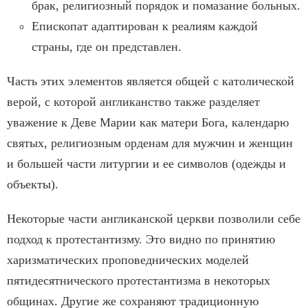
брак, религиозный порядок и помазание больных.
Епископат адаптирован к реалиям каждой
страны, где он представлен.
Часть этих элементов является общей с католической
верой, с которой англиканство также разделяет
уважение к Деве Марии как матери Бога, календарю
святых, религиозным орденам для мужчин и женщин
и большей части литургии и ее символов (одежды и
объекты).
Некоторые части англиканской церкви позволили себе
подход к протестантизму. Это видно по принятию
харизматических проповеднических моделей
пятидесятнического протестантизма в некоторых
общинах. Другие же сохраняют традиционную