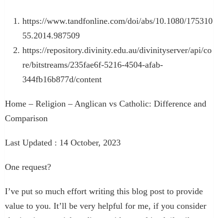
https://www.tandfonline.com/doi/abs/10.1080/175310
55.2014.987509
https://repository.divinity.edu.au/divinityserver/api/co
re/bitstreams/235fae6f-5216-4504-afab-
344fb16b877d/content
Home – Religion – Anglican vs Catholic: Difference and
Comparison
Last Updated : 14 October, 2023
One request?
I’ve put so much effort writing this blog post to provide
value to you. It’ll be very helpful for me, if you consider