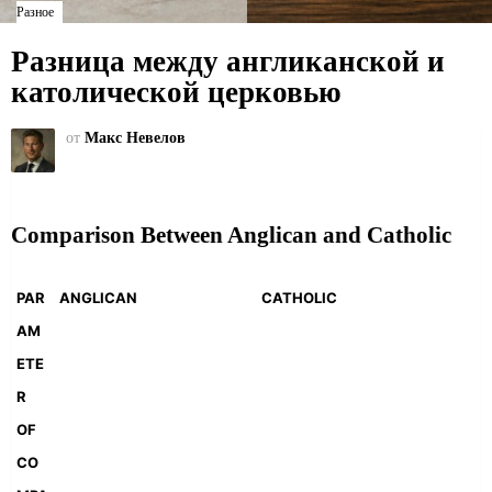
Разное
Разница между англиканской и
католической церковью
от
Макс Невелов
Comparison Between Anglican and Catholic
PAR
ANGLICAN
CATHOLIC
AM
ETE
R
OF
CO