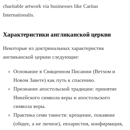
charitable artwork via businesses like Caritas
Internationalis.
Характеристики англиканской церкви
Некоторые из доктринальных характеристик
англиканской церкви следующие:
Основание в Священном Писании (Ветхом и
Новом Завете) как путь к спасению.
Признание апостольской традиции: принятие
Никейского символа веры и апостольского
символа веры.
Практика семи таинств: крещение, покаяние
(общее, а не личное), евхаристия, конфирмация,