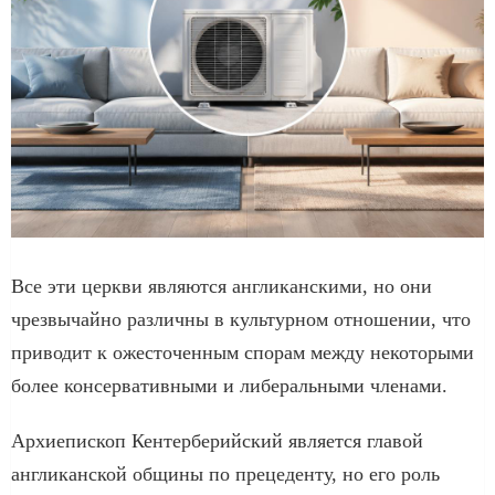
Все эти церкви являются англиканскими, но они
чрезвычайно различны в культурном отношении, что
приводит к ожесточенным спорам между некоторыми
более консервативными и либеральными членами.
Архиепископ Кентерберийский является главой
англиканской общины по прецеденту, но его роль