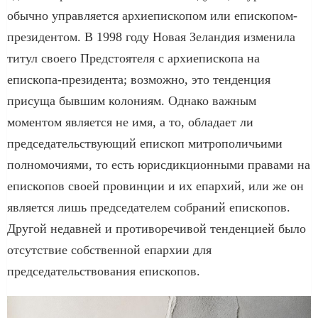
обычно управляется архиепископом или епископом-
президентом. В 1998 году Новая Зеландия изменила
титул своего Предстоятеля с архиепископа на
епископа-президента; возможно, это тенденция
присуща бывшим колониям. Однако важным
моментом является не имя, а то, обладает ли
председательствующий епископ митрополичьими
полномочиями, то есть юрисдикционными правами на
епископов своей провинции и их епархий, или же он
является лишь председателем собраний епископов.
Другой недавней и противоречивой тенденцией было
отсутствие собственной епархии для
председательствования епископов.