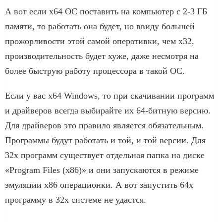
А вот если x64 ОС поставить на компьютер с 2-3 ГБ
памяти, то работать она будет, но ввиду большей
прожорливости этой самой оперативки, чем x32,
производительность будет хуже, даже несмотря на
более быструю работу процессора в такой ОС.
Если у вас x64 Windows, то при скачивании программ
и драйверов всегда выбирайте их 64-битную версию.
Для драйверов это правило является обязательным.
Программы будут работать и той, и той версии. Для
32х программ существует отдельная папка на диске
«Program Files (x86)» и они запускаются в режиме
эмуляции x86 операционки. А вот запустить 64х
программу в 32х системе не удастся.