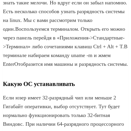
знать такие мелочи. Но вдруг если он забыл напомню.
Есть несколько способов узнать разрядность системы
на linux. Мы с вами рассмотрим только
один.Воспользуемся терминалом. Открыть его можно
через панель перейдя в «Приложения->Стандартные-
>Терминал» либо сочетаниями клавиш Ctrl + Alt + T.В
терминале набираем команду uname -m и жмем
EnterОтобразится имя машины и разрядность системы.
Какую ОС устанавливать
Если юзер имеет 32-разрядный чип или меньше 2
Гигабайт оперативки, выбор отсутствует. Тут будет
нормально функционировать только 32-битная
Виндовс. При наличии 64-разрядного процессорного