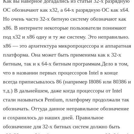
Как вы наверное догадались из статьи 32-х разрядную
ОС обозначают как x32, а 64-х разрядную ОС как x64.
Но очень часто 32-х битную систему обозначают как
x86. В интернете некоторые пользователи понимают
под x32 и x86 одну и ту же систему. Это неправильно.
x86 — это архитектура микропроцессора и аппаратная
платформа. Она может быть применима как к 32-х
битным, так и к 64-х битным программам.Дело в том,
что в названии первых процессоров Intel в конце
всегда приписывалось 86 (например I8086 или 80386 и
т.д.) В дальнейшем, даже когда процессоры от Intel
стали называться Pentium, платформу продолжали так
обозначать. Оттуда данное неправильное обозначение
и сохранилось до наших дней. Правильное
обозначение для 32-х битных систем должно быть