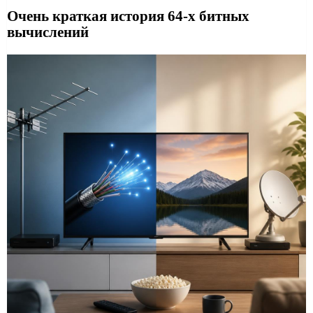
Очень краткая история 64-х битных
вычислений