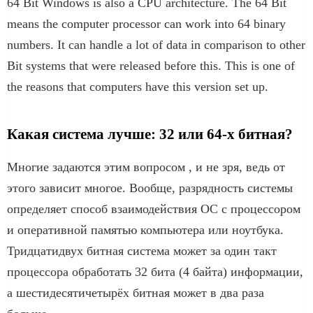
64 Bit Windows is also a CPU architecture. The 64 Bit
means the computer processor can work into 64 binary
numbers. It can handle a lot of data in comparison to other
Bit systems that were released before this. This is one of
the reasons that computers have this version set up.
Какая система лучше: 32 или 64-х битная?
Многие задаются этим вопросом , и не зря, ведь от
этого зависит многое. Вообще, разрядность системы
определяет способ взаимодействия ОС с процессором
и оперативной памятью компьютера или ноутбука.
Тридцатидвух битная система может за один такт
процессора обработать 32 бита (4 байта) информации,
а шестидесятичетырёх битная может в два раза