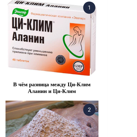
В чём разница между Ци-Клим
Аланин и Ци-Клим