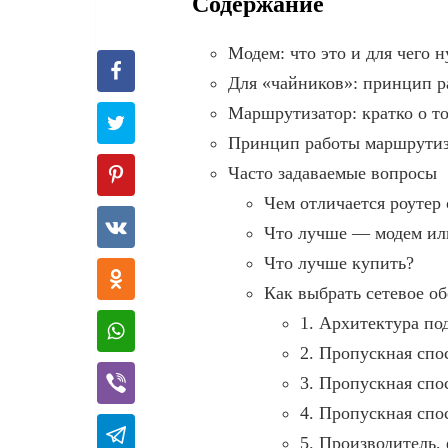
Содержание
Модем: что это и для чего 
Для «чайников»: принцип р
Маршрутизатор: кратко о то
Принцип работы маршрутиз
Часто задаваемые вопросы
Чем отличается роутер
Что лучше — модем или
Что лучше купить?
Как выбрать сетевое о
1. Архитектура по
2. Пропускная спо
3. Пропускная спо
4. Пропускная спо
5. Производитель,