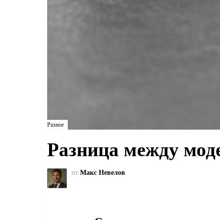
Разное
Разница между мод
от
Макс Невелов