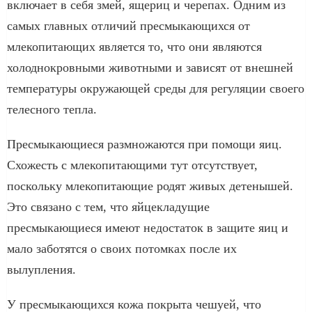
включает в себя змей, ящериц и черепах. Одним из
самых главных отличий пресмыкающихся от
млекопитающих является то, что они являются
холоднокровными животными и зависят от внешней
температуры окружающей среды для регуляции своего
телесного тепла.
Пресмыкающиеся размножаются при помощи яиц.
Схожесть с млекопитающими тут отсутствует,
поскольку млекопитающие родят живых детенышей.
Это связано с тем, что яйцекладущие
пресмыкающиеся имеют недостаток в защите яиц и
мало заботятся о своих потомках после их
вылупления.
У пресмыкающихся кожа покрыта чешуей, что