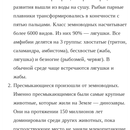
развития вышли из воды на сушу. Рыбьи парные
плавники трансформировались в конечности с
пятью пальцами. Класс земноводных насчитывает
более 6000 видов. Из них 90% — лягушки. Все
амфибии делятся на 3 группы: хвостатые (тритон,
саламандра, амбистома), бесхвостые (жаба,
лягушка) и безногие (рыбозмей, червяг). В
обычной среде чаще встречаются лягушки и
жабы.
Пресмыкающиеся произошли от земноводных.
Именно пресмыкающимися были самые крупные
животные, которые жили на Земле — динозавры.
Они на протяжении 150 миллионов лет
доминировали среди других животных, пока
господствующее место не заняли млекопитающие.