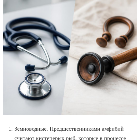
Земноводные. Предшественниками амфибий
считают кистеперых рыб, которые в процессе