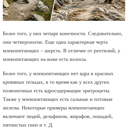
Более того, у них четыре конечности. Следовательно,
они четвероногие. Еще одна характерная черта
млекопитающих – шерсть. В отличие от рептилий, у
млекопитающих на коже есть волосы.
Более того, у млекопитающих нет ядра в красных
кровяных тельцах, в то время как у всех других
позвоночных есть ядросодержащие эритроциты.
Также у млекопитающих есть сальные и потовые
железы. Некоторые примеры млекопитающих
включают людей, дельфинов, жирафов, лошадей,
пятнистых гиен и т. Д.