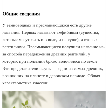
Общие сведения
У земноводных и пресмыкающихся есть другие
названия. Первых называют амфибиями (существа,
которые могут жить и в воде, и на суше), а вторых —
рептилиями. Пресмыкающиеся получили название из-
за способа передвижения древних рептилий, у
которых при ползании брюхо волочилось по земле.
Эти представители фауны — одни из самых древних,
возникших на планете в девонском периоде. Общая
характеристика классов: