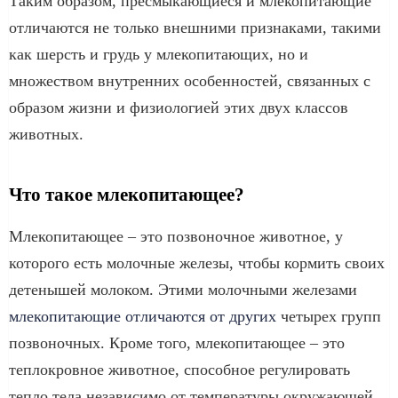
Таким образом, пресмыкающиеся и млекопитающие
отличаются не только внешними признаками, такими
как шерсть и грудь у млекопитающих, но и
множеством внутренних особенностей, связанных с
образом жизни и физиологией этих двух классов
животных.
Что такое млекопитающее?
Млекопитающее – это позвоночное животное, у
которого есть молочные железы, чтобы кормить своих
детенышей молоком. Этими молочными железами
млекопитающие отличаются от других
четырех групп
позвоночных. Кроме того, млекопитающее – это
теплокровное животное, способное регулировать
тепло тела независимо от температуры окружающей