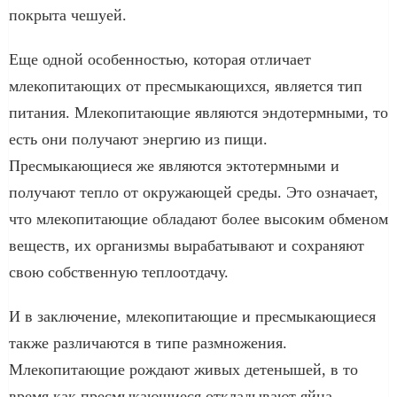
покрыта чешуей.
Еще одной особенностью, которая отличает
млекопитающих от пресмыкающихся, является тип
питания. Млекопитающие являются эндотермными, то
есть они получают энергию из пищи.
Пресмыкающиеся же являются эктотермными и
получают тепло от окружающей среды. Это означает,
что млекопитающие обладают более высоким обменом
веществ, их организмы вырабатывают и сохраняют
свою собственную теплоотдачу.
И в заключение, млекопитающие и пресмыкающиеся
также различаются в типе размножения.
Млекопитающие рождают живых детенышей, в то
время как пресмыкающиеся откладывают яйца.