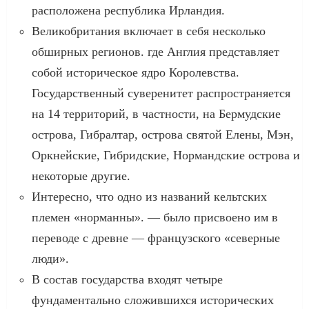
расположена республика Ирландия.
Великобритания включает в себя несколько
обширных регионов. где Англия представляет
собой историческое ядро Королевства.
Государственный суверенитет распространяется
на 14 территорий, в частности, на Бермудские
острова, Гибралтар, острова святой Елены, Мэн,
Оркнейские, Гибридские, Нормандские острова и
некоторые другие.
Интересно, что одно из названий кельтских
племен «норманны». — было присвоено им в
переводе с древне — французского «северные
люди».
В состав государства входят четыре
фундаментально сложившихся исторических