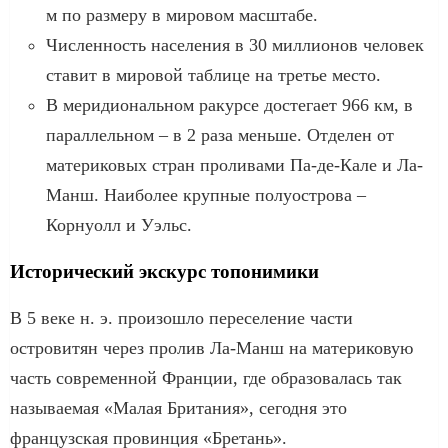
м по размеру в мировом масштабе.
Численность населения в 30 миллионов человек
ставит в мировой таблице на третье место.
В меридиональном ракурсе достегает 966 км, в
параллельном – в 2 раза меньше. Отделен от
материковых стран проливами Па-де-Кале и Ла-
Манш. Наиболее крупные полуострова –
Корнуолл и Уэльс.
Исторический экскурс топонимики
В 5 веке н. э. произошло переселение части
островитян через пролив Ла-Манш на материковую
часть современной Франции, где образовалась так
называемая «Малая Британия», сегодня это
французская провинция «Бретань».