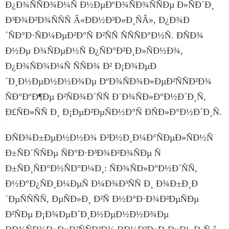
Ð¿Ð¾ÑÑÐ¾Ð¼Ñ Ð½ÐµÐºÐ¾ÑÐ¾ÑÑÐµ Ð»ÑÐ´Ð¸
Ð³Ð¾Ð²Ð¾ÑÑÑ Â«ÐÐ½Ð³Ð»Ð¸ÑÂ», Ð¿Ð¾Ð
´ÑÐ°Ð·ÑÐ¼ÐµÐ²Ð°Ñ Ð²ÑÑ ÑÑÑÐ°Ð½Ñ. Ð­ÑÐ¾
Ð½Ðµ Ð¾ÑÐµÐ½Ñ Ð¿ÑÐ°Ð²Ð¸Ð»ÑÐ½Ð¾,
Ð¿Ð¾ÑÐ¾Ð¼Ñ ÑÑÐ¾ Ð² Ð¡Ð¾ÐµÐ
´Ð¸Ð½ÐµÐ½Ð½Ð¾Ðµ ÐºÐ¾ÑÐ¾Ð»ÐµÐ²ÑÑÐ²Ð¾
ÑÐ°ÐºÐ¶Ðµ Ð²ÑÐ¾Ð´ÑÑ Ð¨Ð¾ÑÐ»Ð°Ð½Ð´Ð¸Ñ,
Ð£ÑÐ»ÑÑ Ð¸ Ð¡ÐµÐ²ÐµÑÐ½Ð°Ñ ÐÑÐ»Ð°Ð½Ð´Ð¸Ñ.
ÐÑÐ¾Ð±ÐµÐ½Ð½Ð¾ Ð²Ð½Ð¸Ð¼Ð°ÑÐµÐ»ÑÐ½Ñ
Ð±ÑÐ´ÑÑÐµ ÑÐ°Ð·Ð³Ð¾Ð²Ð¾ÑÐµ Ñ
Ð±ÑÐ¸ÑÐ°Ð½ÑÐ°Ð¼Ð¸: ÑÐ¾ÑÐ»Ð°Ð½Ð´ÑÑ,
Ð½Ð°Ð¿ÑÐ¸Ð¼ÐµÑ Ð¼Ð¾Ð³ÑÑ Ð¸ Ð¾Ð±Ð¸Ð
´ÐµÑÑÑÑ, ÐµÑÐ»Ð¸ Ð²Ñ Ð½Ð°Ð·Ð¾Ð²ÐµÑÐµ
Ð²ÑÐµ Ð¡Ð¾ÐµÐ´Ð¸Ð½ÐµÐ½Ð½Ð¾Ðµ