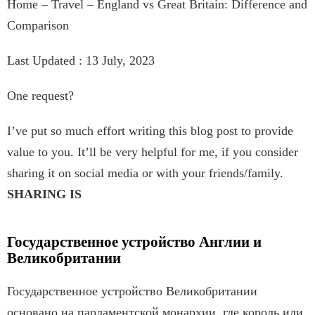
Home – Travel – England vs Great Britain: Difference and
Comparison
Last Updated : 13 July, 2023
One request?
I’ve put so much effort writing this blog post to provide
value to you. It’ll be very helpful for me, if you consider
sharing it on social media or with your friends/family.
SHARING IS ️
Государственное устройство Англии и
Великобритании
Государственное устройство Великобритании
основано на парламентской монархии, где король или