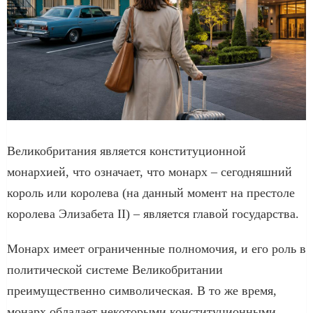
Великобритания является конституционной
монархией, что означает, что монарх – сегодняшний
король или королева (на данный момент на престоле
королева Элизабета II) – является главой государства.
Монарх имеет ограниченные полномочия, и его роль в
политической системе Великобритании
преимущественно символическая. В то же время,
монарх обладает некоторыми конституционными