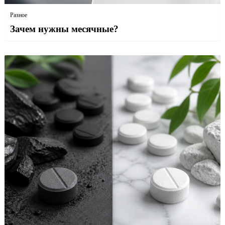
Разное
Зачем нужны месячные?