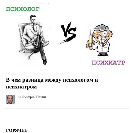
В чём разница между психологом и
психиатром
от
Дмитрий Панин
ГОРЯЧЕЕ