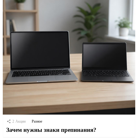
2
Акции
Разное
Зачем нужны знаки препинания?