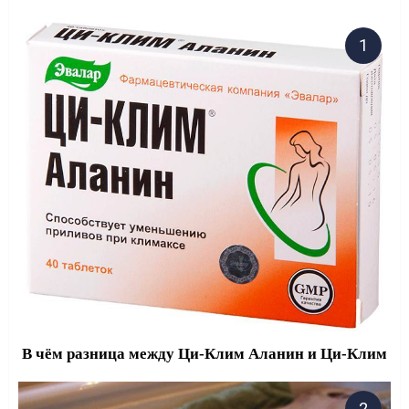
В чём разница между Ци-Клим Аланин и Ци-Клим