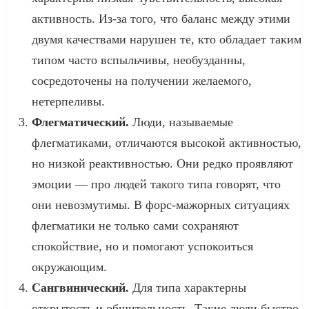
активность. Из-за того, что баланс между этими
двумя качествами нарушен те, кто обладает таким
типом часто вспыльчивы, необузданны,
сосредоточены на получении желаемого,
нетерпеливы.
Флегматический.
Люди, называемые
флегматиками, отличаются высокой активностью,
но низкой реактивностью. Они редко проявляют
эмоции — про людей такого типа говорят, что
они невозмутимы. В форс-мажорных ситуациях
флегматики не только сами сохраняют
спокойствие, но и помогают успокоиться
окружающим.
Сангвинический.
Для типа характерны
открытость и общительность. Такие люди быстро