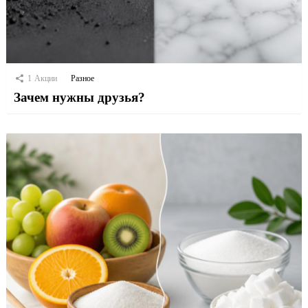
1
Акции
Разное
Зачем нужны друзья?