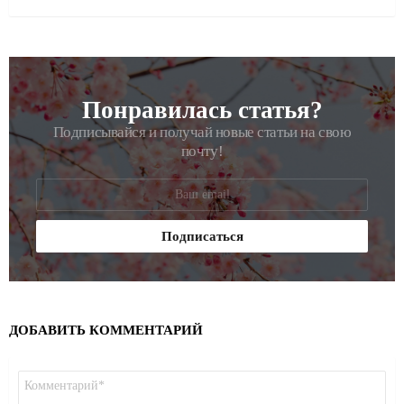
Понравилась статья?
РАССЫЛКА
Подписывайся и получай новые статьи на свою
почту!
ДОБАВИТЬ КОММЕНТАРИЙ
Комментарий
*