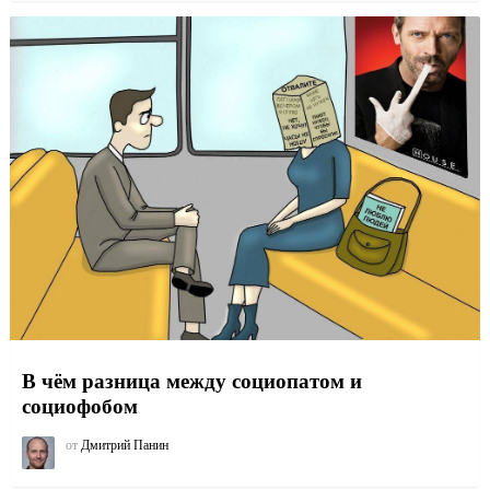
В чём разница между социопатом и
социофобом
от
Дмитрий Панин