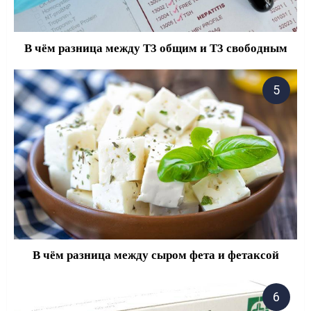
В чём разница между Т3 общим и Т3 свободным
В чём разница между сыром фета и фетаксой