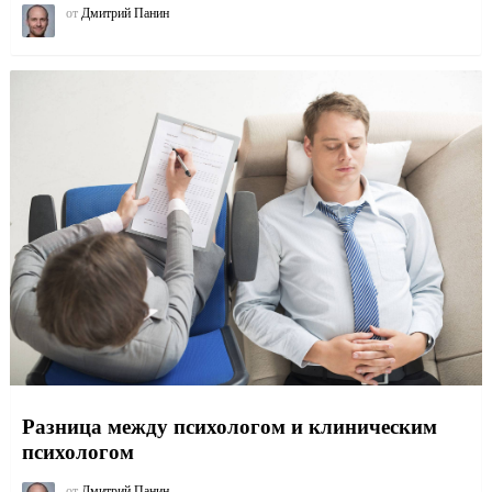
от
Дмитрий Панин
Разница между психологом и клиническим
психологом
от
Дмитрий Панин