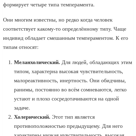
формирует четыре типа темперамента.
Они многим известны, но редко когда человек
соответствует какому-то определённому типу. Чаще
индивид обладает смешанным темпераментом. К его
типам относят:
Меланхолический.
Для людей, обладающих этим
типом, характерна высокая чувствительность,
малореактивность, инертность. Они обидчивы,
ранимы, постоянно во всём сомневаются, легко
устают и плохо сосредотачиваются на одной
задаче.
Холерический.
Этот тип является
противоположностью предыдущему. Для него
характерны низкая чувствительность, высокая