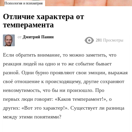
Психология и психиатрия
Отличие характера от
темперамента
от
Дмитрий Панин
281
Просмотры
Если обратить внимание, то можно заметить, что
реакция людей на одно и то же событие бывает
разной. Одни бурно проявляют свои эмоции, выражая
своё отношение к происходящему, другие сохраняют
невозмутимость, что бы ни произошло. Про
первых люди говорят: «Каков темперамент!», о
других: «Вот это характер!». Существует ли разница
между этими понятиями?