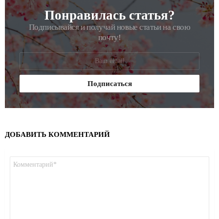
Понравилась статья?
РАССЫЛКА
Подписывайся и получай новые статьи на свою
почту!
ДОБАВИТЬ КОММЕНТАРИЙ
Комментарий
*