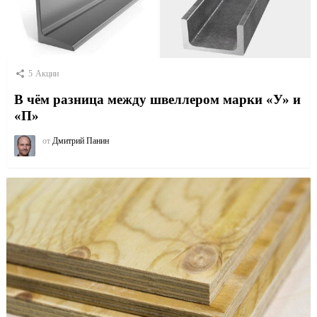
5
Акции
В чём разница между швеллером марки «У» и
«П»
от
Дмитрий Панин