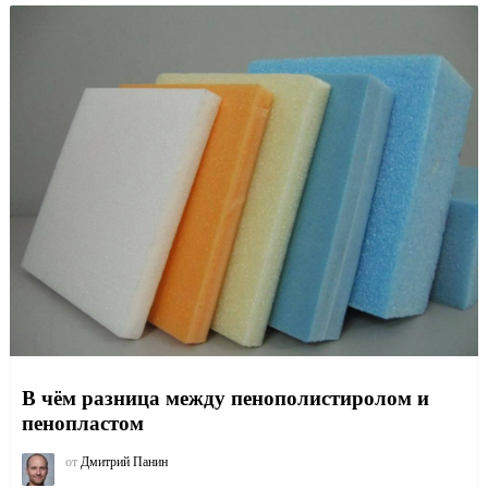
В чём разница между пенополистиролом и
пенопластом
от
Дмитрий Панин