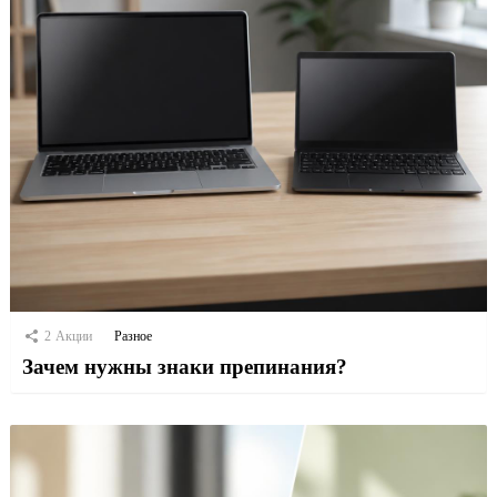
2
Акции
Разное
Зачем нужны знаки препинания?