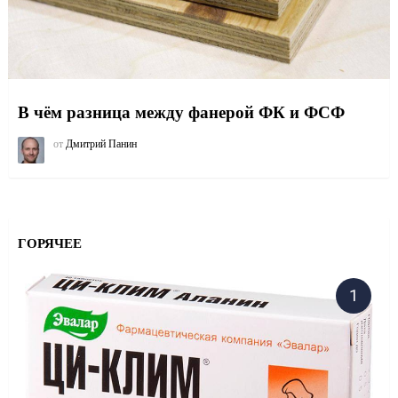
В чём разница между фанерой ФК и ФСФ
от
Дмитрий Панин
ГОРЯЧЕЕ