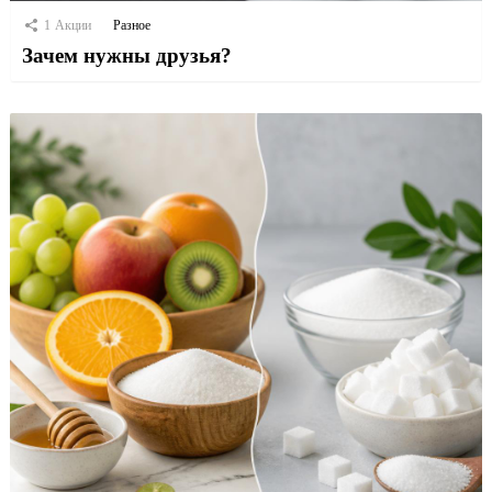
1
Акции
Разное
Зачем нужны друзья?