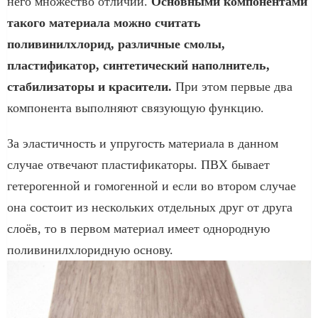
него множество отличий.
Основными компонентами
такого материала можно считать
поливинилхлорид, различные смолы,
пластификатор, синтетический наполнитель,
стабилизаторы и красители.
При этом первые два
компонента выполняют связующую функцию.
За эластичность и упругость материала в данном
случае отвечают пластификаторы. ПВХ бывает
гетерогенной и гомогенной и если во втором случае
она состоит из нескольких отдельных друг от друга
слоёв, то в первом материал имеет однородную
поливинилхлоридную основу.