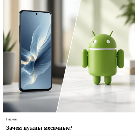
Разное
Зачем нужны месячные?