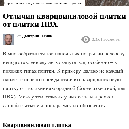
Строительные и отделочные материалы, инструменты
Отличия кварцвиниловой плитки
от плитки ПВХ
от
Дмитрий Панин
3.3к
Просмотры
В многообразии типов напольных покрытий человеку
неподготовленному легко запутаться, особенно – в
похожих типах плитки. К примеру, далеко не каждый
сможет с первого взгляда отличить кварцвиниловую
плитку от поливинилхлоридной (более известной, как
ПВХ). Между тем отличия у них есть, и в рамках
данной статьи мы постараемся их обозначить.
Кварцвиниловая плитка