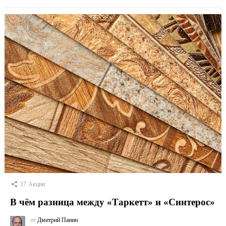
17
Акции
В чём разница между «Таркетт» и «Синтерос»
от
Дмитрий Панин