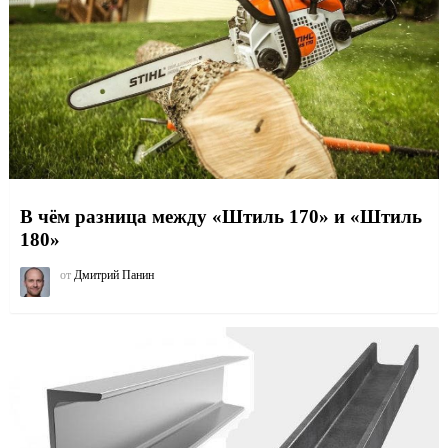
В чём разница между «Штиль 170» и «Штиль
180»
от
Дмитрий Панин