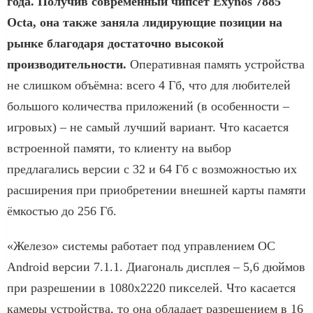
года. Получив современный чипсет Exynos 7885
Octa, она также заняла лидирующие позиции на
рынке благодаря достаточно высокой
производительности.
Оперативная память устройства
не слишком объёмна: всего 4 Гб, что для любителей
большого количества приложений (в особенности –
игровых) – не самый лучший вариант. Что касается
встроенной памяти, то клиенту на выбор
предлагались версии с 32 и 64 Гб с возможностью их
расширения при приобретении внешней карты памяти
ёмкостью до 256 Гб.
«Железо» системы работает под управлением ОС
Android версии 7.1.1. Диагональ дисплея – 5,6 дюймов
при разрешении в 1080х2220 пикселей. Что касается
камеры устройства, то она обладает разрешением в 16