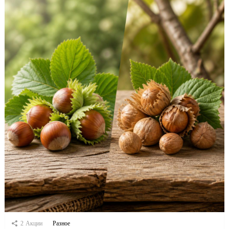
2
Акции
Разное