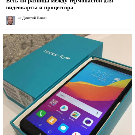
Есть ли разница между термопастой для
видеокарты и процессора
от
Дмитрий Панин