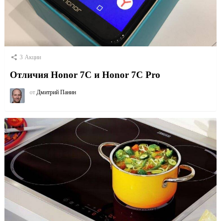
3
Акции
Отличия Honor 7C и Honor 7C Pro
от
Дмитрий Панин