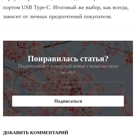
портом USB Type-C. Итоговый же выбор, как всегда,
зависит от личных предпочтений покупателя.
Понравилась статья?
РАССЫЛКА
Подписывайся и получай новые статьи на свою
почту!
ДОБАВИТЬ КОММЕНТАРИЙ