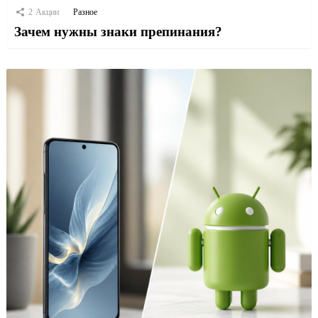
2
Акции
Разное
Зачем нужны знаки препинания?