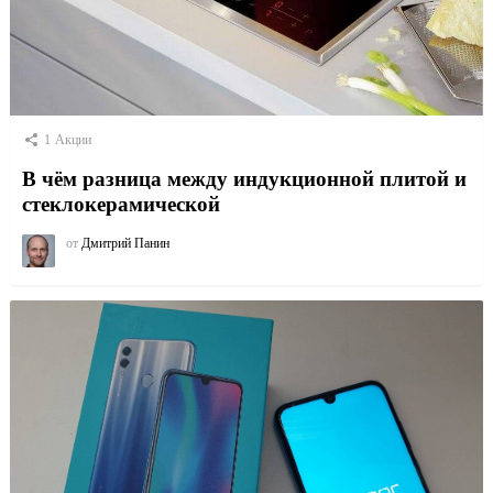
1
Акции
В чём разница между индукционной плитой и
стеклокерамической
от
Дмитрий Панин