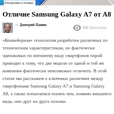
Электроника и техника
Отличие Samsung Galaxy A7 от A8
от
Дмитрий Панин
252
Просмотры
«Конвейерная» технология разработки различных по
техническим характеристикам, но фактически
одинаковых по внешнему виду смартфонов порой
приводит к тому, что две модели от одной и той же
компании фактически невозможно отличить. В этой
статье мы расскажем о ключевых различиях между
смартфонами Samsung Galaxy A7 и Samsung Galaxy
A8, а также попытаемся понять чем, помимо внешнего
вида, они друг на друга похожи.