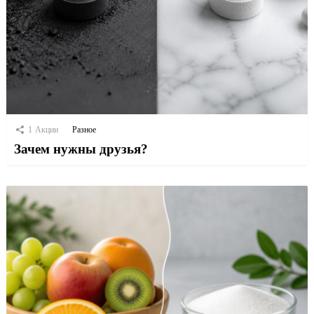
1
Акции
Разное
Зачем нужны друзья?